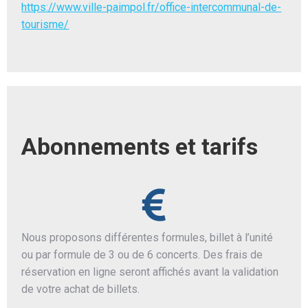
https://www.ville-paimpol.fr/office-intercommunal-de-
tourisme/
Abonnements et tarifs
Nous proposons différentes formules, billet à l’unité
ou par formule de 3 ou de 6 concerts. Des frais de
réservation en ligne seront affichés avant la validation
de votre achat de billets.