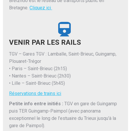
BreizhGo est le réseau de transports public en
Bretagne.
Cliquez ici
VENIR PAR LES RAILS
TGV – Gares TGV : Lamballe, Saint-Brieuc, Guingamp,
Plouaret-Trégor
• Paris – Saint-Brieuc (2h15)
• Nantes – Saint-Brieuc (2h30)
• Lille – Saint-Brieuc (5h45)
Réservations de trains ici
Petite info entre initiés :
TGV en gare de Guingamp
puis TER Guingamp-Paimpol (avec panorama
exceptionnel le long de l’estuaire du Trieux jusqu’à la
gare de Paimpol).