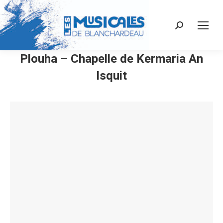
Recherche
:
Plouha – Chapelle de Kermaria An
Isquit