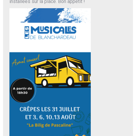
installées sur la place. Bon appétit !