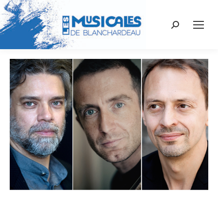
Recherche
: