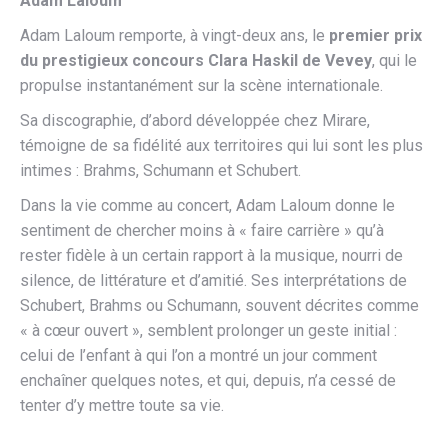
Adam Laloum
Adam Laloum remporte, à vingt-deux ans, le
premier prix
du prestigieux concours Clara Haskil de Vevey
, qui le
propulse instantanément sur la scène internationale.
Sa discographie, d’abord développée chez Mirare,
témoigne de sa fidélité aux territoires qui lui sont les plus
intimes : Brahms, Schumann et Schubert.
Dans la vie comme au concert, Adam Laloum donne le
sentiment de chercher moins à « faire carrière » qu’à
rester fidèle à un certain rapport à la musique, nourri de
silence, de littérature et d’amitié. Ses interprétations de
Schubert, Brahms ou Schumann, souvent décrites comme
« à cœur ouvert », semblent prolonger un geste initial :
celui de l’enfant à qui l’on a montré un jour comment
enchaîner quelques notes, et qui, depuis, n’a cessé de
tenter d’y mettre toute sa vie.