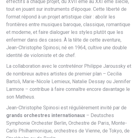
effectifs à chaque projet, du XVII ème au XXI ème siècle,
tout en jouant sur instruments d’époque. Cette liberté de
format répond à un projet artistique clair : abolir les
frontières entre musiques baroque, classique, romantique
et moderne, et faire dialoguer les styles plutôt que les
enfermer dans des cases.​ À la tête de cette aventure,
Jean-Christophe Spinosi, né en 1964, cultive une double
identité de violoniste et de chef.
La collaboration avec le contreténor Philippe Jaroussky et
de nombreux autres artistes de premier plan – Cecilia
Bartoli, Marie-Nicole Lemieux, Natalie Dessay ou Jennifer
Larmore – contribue à faire connaître encore davantage le
son Matheus.
Jean-Christophe Spinosi est régulièrement invité par de
grands orchestres internationaux
– Deutsches
Symphonie Orchester Berlin, Orchestre de Paris, Monte-
Carlo Philharmonique, orchestres de Vienne, de Tokyo, de