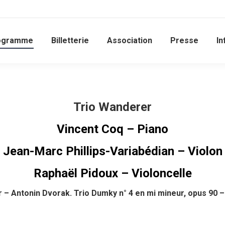
ogramme
Billetterie
Association
Presse
In
Trio Wanderer
Vincent Coq – Piano
Jean-Marc Phillips-Variabédian – Violon
Raphaël Pidoux – Violoncelle
– Antonin Dvorak. Trio Dumky n° 4 en mi mineur, opus 90 – 