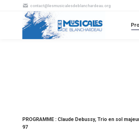
contact@lesmusicalesdeblanchardeau.org
Pr
PROGRAMME : Claude Debussy, Trio en sol majeur 
97