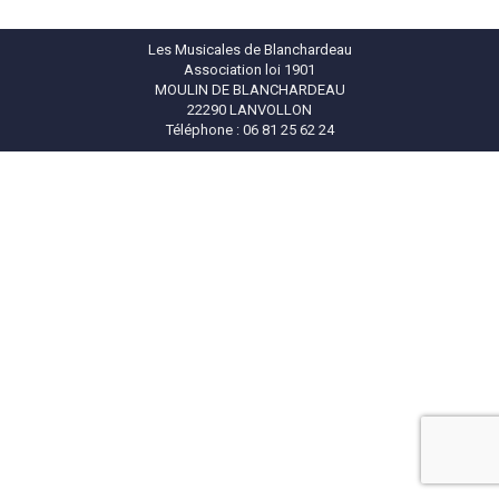
Les Musicales de Blanchardeau
Association loi 1901
MOULIN DE BLANCHARDEAU
22290 LANVOLLON
Téléphone : 06 81 25 62 24