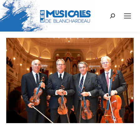
Recherche
: