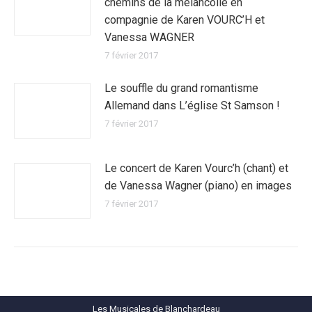
chemins de la mélancolie en
compagnie de Karen VOURC’H et
Vanessa WAGNER
7 février 2017
Le souffle du grand romantisme
Allemand dans L’église St Samson !
7 février 2017
Le concert de Karen Vourc’h (chant) et
de Vanessa Wagner (piano) en images
7 février 2017
Les Musicales de Blanchardeau