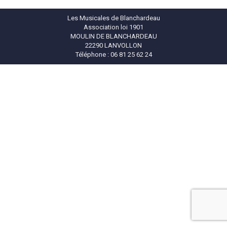
Les Musicales de Blanchardeau
Association loi 1901
MOULIN DE BLANCHARDEAU
22290 LANVOLLON
Téléphone : 06 81 25 62 24