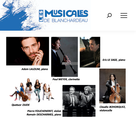
Recherche
: