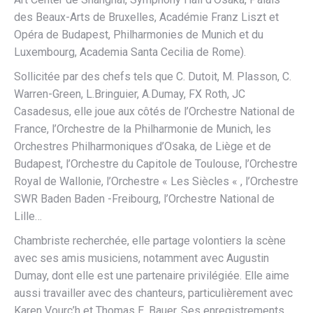
des Beaux-Arts de Bruxelles, Académie Franz Liszt et
Opéra de Budapest, Philharmonies de Munich et du
Luxembourg, Academia Santa Cecilia de Rome).
Sollicitée par des chefs tels que C. Dutoit, M. Plasson, C.
Warren-Green, L.Bringuier, A.Dumay, FX Roth, JC
Casadesus, elle joue aux côtés de l’Orchestre National de
France, l’Orchestre de la Philharmonie de Munich, les
Orchestres Philharmoniques d’Osaka, de Liège et de
Budapest, l’Orchestre du Capitole de Toulouse, l’Orchestre
Royal de Wallonie, l’Orchestre « Les Siècles « , l’Orchestre
SWR Baden Baden -Freibourg, l’Orchestre National de
Lille…
Chambriste recherchée, elle partage volontiers la scène
avec ses amis musiciens, notamment avec Augustin
Dumay, dont elle est une partenaire privilégiée. Elle aime
aussi travailler avec des chanteurs, particulièrement avec
Karen Vourc’h et Thomas E. Bauer. Ses enregistrements