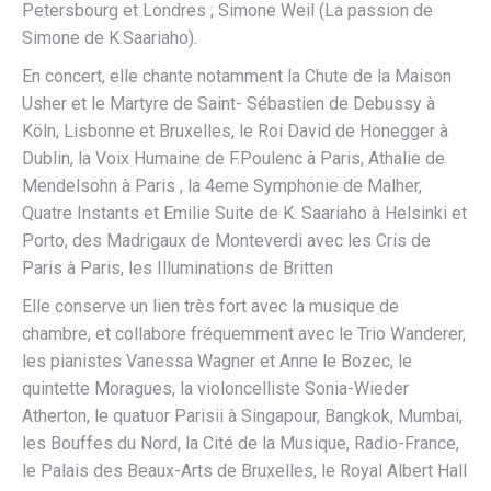
Petersbourg et Londres ; Simone Weil (La passion de
Simone de K.Saariaho).
En concert, elle chante notamment la Chute de la Maison
Usher et le Martyre de Saint- Sébastien de Debussy à
Köln, Lisbonne et Bruxelles, le Roi David de Honegger à
Dublin, la Voix Humaine de F.Poulenc à Paris, Athalie de
Mendelsohn à Paris , la 4eme Symphonie de Malher,
Quatre Instants et Emilie Suite de K. Saariaho à Helsinki et
Porto, des Madrigaux de Monteverdi avec les Cris de
Paris à Paris, les Illuminations de Britten
Elle conserve un lien très fort avec la musique de
chambre, et collabore fréquemment avec le Trio Wanderer,
les pianistes Vanessa Wagner et Anne le Bozec, le
quintette Moragues, la violoncelliste Sonia-Wieder
Atherton, le quatuor Parisii à Singapour, Bangkok, Mumbai,
les Bouffes du Nord, la Cité de la Musique, Radio-France,
le Palais des Beaux-Arts de Bruxelles, le Royal Albert Hall