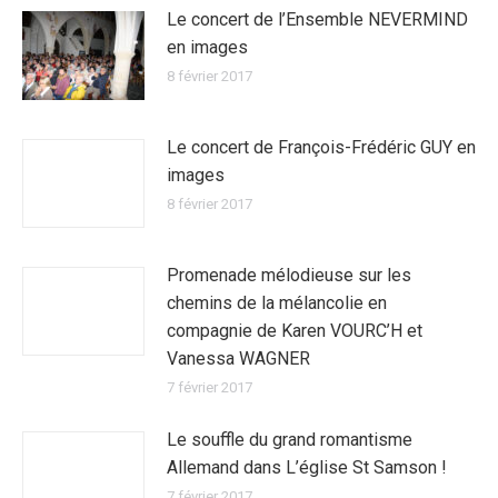
Le concert de l’Ensemble NEVERMIND
en images
8 février 2017
Le concert de François-Frédéric GUY en
images
8 février 2017
Promenade mélodieuse sur les
chemins de la mélancolie en
compagnie de Karen VOURC’H et
Vanessa WAGNER
7 février 2017
Le souffle du grand romantisme
Allemand dans L’église St Samson !
7 février 2017