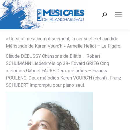
Recherche
:
« Un sublime accomplissement, la sensuelle et candide
Mélisande de Karen Vourc’h » Armelle Heliot – Le Figaro.
Claude DEBUSSY Chansons de Bilitis – Robert
SCHUMANN Liederkreis op 39- Edvard GRIEG Cinq
mélodies Gabriel FAURE Deux mélodies – Francis
POULENC. Deux mélodies Karen VOURC’H (chant) . Franz
SCHUBERT Impromptu pour piano seul.