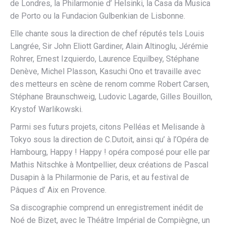
de Londres, la Philarmonie d’ Helsinki, la Casa da Musica
de Porto ou la Fundacion Gulbenkian de Lisbonne.
Elle chante sous la direction de chef réputés tels Louis
Langrée, Sir John Eliott Gardiner, Alain Altinoglu, Jérémie
Rohrer, Ernest Izquierdo, Laurence Equilbey, Stéphane
Denève, Michel Plasson, Kasuchi Ono et travaille avec
des metteurs en scène de renom comme Robert Carsen,
Stéphane Braunschweig, Ludovic Lagarde, Gilles Bouillon,
Krystof Warlikowski.
Parmi ses futurs projets, citons Pelléas et Melisande à
Tokyo sous la direction de C.Dutoit, ainsi qu’ à l’Opéra de
Hambourg, Happy ! Happy ! opéra composé pour elle par
Mathis Nitschke à Montpellier, deux créations de Pascal
Dusapin à la Philarmonie de Paris, et au festival de
Pâques d’ Aix en Provence.
Sa discographie comprend un enregistrement inédit de
Noé de Bizet, avec le Théâtre Impérial de Compiègne, un