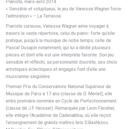
Pianiste, mars-avril 2014
« Sensible et voluptueux, le jeu de Vanessa Wagner force
l’admiration.» – La Terrasse.
Pianiste curieuse, Vanessa Wagner aime voyager à
travers le vaste répertoire, celui du piano- forte qu’elle
pratique, jusqu’à la musique de notre temps, celle de
Pascal Dusapin notamment, qui lui a dédié plusieurs
pièces et dont elle est une interprète favorite. Son jeu
sensible et réfléchi, sa personnalité discrète, ses choix
artistiques éclectiques et engagés font d’elle une
musicienne singulière.
Premier Prix du Conservatoire National Supérieur de
Musique de Paris à 17 ans (classe de D. Merlet), elle
entre première nommée en Cycle de Perfectionnement
(classe de J.F Heisser). Remarquée par Leon Fleisher,
elle intègre l’Académie de Cadenabbia, où elle reçoit
l’enseignement de grands maîtres tels D.Bashkirov,