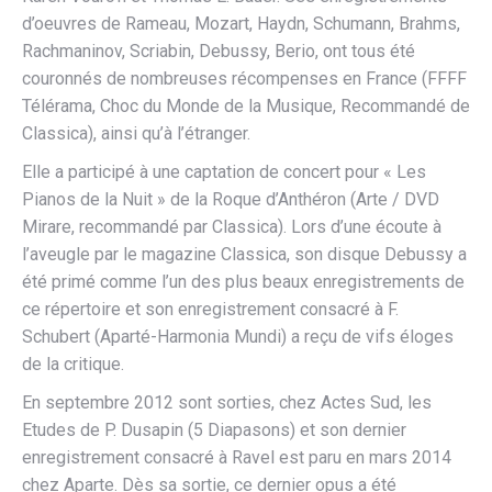
d’oeuvres de Rameau, Mozart, Haydn, Schumann, Brahms,
Rachmaninov, Scriabin, Debussy, Berio, ont tous été
couronnés de nombreuses récompenses en France (FFFF
Télérama, Choc du Monde de la Musique, Recommandé de
Classica), ainsi qu’à l’étranger.
Elle a participé à une captation de concert pour « Les
Pianos de la Nuit » de la Roque d’Anthéron (Arte / DVD
Mirare, recommandé par Classica). Lors d’une écoute à
l’aveugle par le magazine Classica, son disque Debussy a
été primé comme l’un des plus beaux enregistrements de
ce répertoire et son enregistrement consacré à F.
Schubert (Aparté-Harmonia Mundi) a reçu de vifs éloges
de la critique.
En septembre 2012 sont sorties, chez Actes Sud, les
Etudes de P. Dusapin (5 Diapasons) et son dernier
enregistrement consacré à Ravel est paru en mars 2014
chez Aparte. Dès sa sortie, ce dernier opus a été