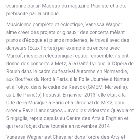
couronné par un Maestro du magazine Pianiste et a été
plébiscité par la critique.
Musicienne complète et éclectique, Vanessa Wagner
aime créer des projets originaux : des concerts mêlant
pianos d’époque et pianos modernes, le travail avec des
danseurs (Eaux Fortes) par exemple ou encore avec
Murcof, musicien électronique réputé ; ensemble, ils ont
donné des concerts à Metz, à la Gaîté Lyrique, à l’Opéra de
Rouen dans le cadre du festival Automne en Normandie,
aux Bouffes du Nord à Paris, à la Folle Journée à Nantes
et à Tokyo, dans le cadre de Reevox (GMEM, Marseille),
au Lille Piano(s) Festival. En janvier 2013, elle était à la
Cité de la Musique à Paris et à l’Arsenal de Metz, pour
créer « Ravel Landscapes » avec les vidéastes Quayola et
Sinigaglia, repris depuis au Centre des Arts à Enghien et
qui fera l’objet d’une tournée en novembre 2014.
Vanessa Wagner est Chevalier dans l’ordre des Arts et