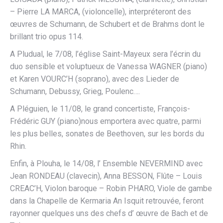
– Pierre LA MARCA, (violoncelle), interpréteront des
œuvres de Schumann, de Schubert et de Brahms dont le
brillant trio opus 114.
A Pludual, le 7/08, l’église Saint-Mayeux sera l’écrin du
duo sensible et voluptueux de Vanessa WAGNER (piano)
et Karen VOURC’H (soprano), avec des Lieder de
Schumann, Debussy, Grieg, Poulenc….
A Pléguien, le 11/08, le grand concertiste, François-
Frédéric GUY (piano)nous emportera avec quatre, parmi
les plus belles, sonates de Beethoven, sur les bords du
Rhin.
Enfin, à Plouha, le 14/08, l’ Ensemble NEVERMIND avec
Jean RONDEAU (clavecin), Anna BESSON, Flûte – Louis
CREAC’H, Violon baroque – Robin PHARO, Viole de gambe
dans la Chapelle de Kermaria An Isquit retrouvée, feront
rayonner quelques uns des chefs d’ œuvre de Bach et de