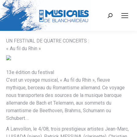
Recherche
:
UN FESTIVAL DE QUATRE CONCERTS :
« Au fil du Rhin »
13e édition du festival
C’est un voyage musical, « Au fil du Rhin », fleuve
mythique, berceau du Romantisme allemand. Ce voyage
nous transportera des sources de la musique baroque
allemande de Bach et Telemann, aux sommets du
romantisme de Beethoven, Brahms, Schumann ou
Schubert….
A Lanvollon, le 4/08, trois prestigieux artistes Jean-Marc,
LUISADA (piano), Patrick MESSINA, (clarinette), Christian