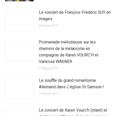
Le concert de François-Frédéric GUY en
images
8 février 2017
Promenade mélodieuse sur les
chemins de la mélancolie en
compagnie de Karen VOURC’H et
Vanessa WAGNER
7 février 2017
Le souffle du grand romantisme
Allemand dans L’église St Samson !
7 février 2017
Le concert de Karen Vourc’h (chant) et