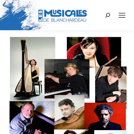
Recherche
: