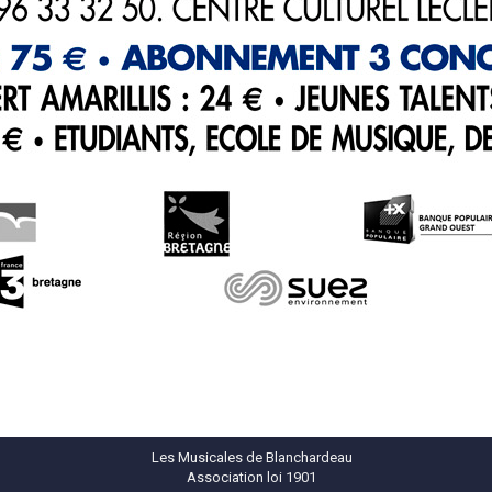
Les Musicales de Blanchardeau
Association loi 1901