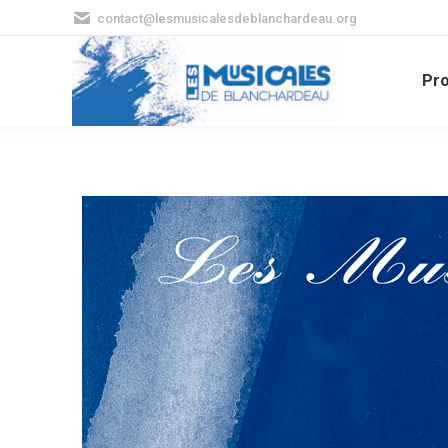
contact@lesmusicalesdeblanchardeau.org
Pr