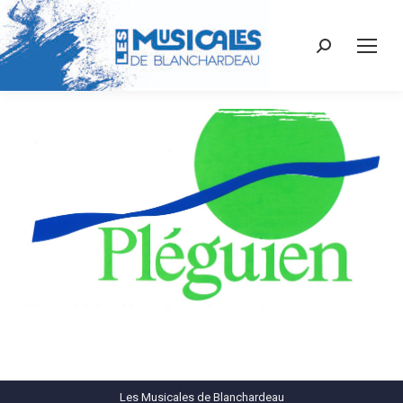
Recherche
:
Les Musicales de Blanchardeau