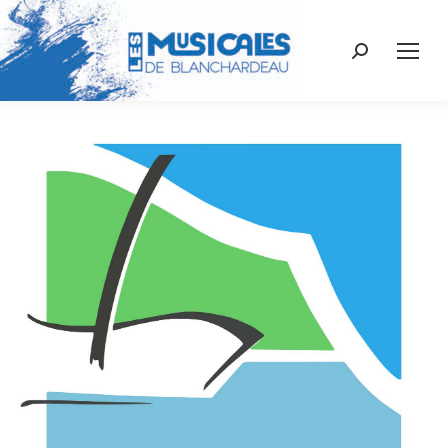
Recherche
: