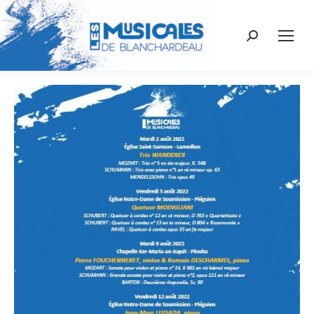
Recherche
: