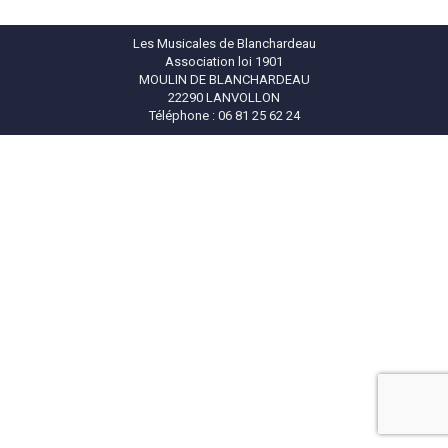
Les Musicales de Blanchardeau
Association loi 1901
MOULIN DE BLANCHARDEAU
22290 LANVOLLON
Téléphone : 06 81 25 62 24