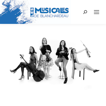
Recherche
: