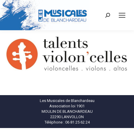
Recherche
:
Les Musicales de Blanchardeau
Association loi 1901
MOULIN DE BLANCHARDEAU
22290 LANVOLLON
Téléphone : 06 81 25 62 24