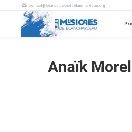
contact@lesmusicalesdeblanchardeau.org
Pr
Anaïk Morel