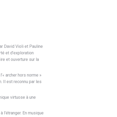
r David Violi et Pauline
rté et d’exploration
re et ouverture sur la
 l’« archer hors norme »
 Il est reconnu par les
hnique virtuose à une
 à l’étranger. En musique