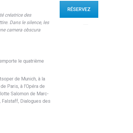
RÉSERVEZ
té créatrice des
re. Dans le silence, les
 une camera obscura
remporte le quatrième
atsoper de Munich, à la
 de Paris, à l’Opéra de
arlotte Salomon de Marc-
, Falstaff, Dialogues des