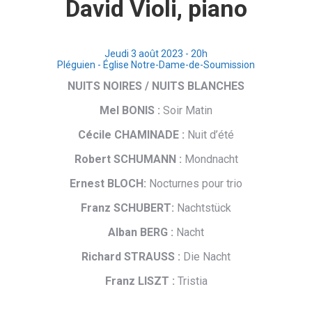
David Violi, piano
Jeudi 3 août 2023 - 20h
Pléguien - Église Notre-Dame-de-Soumission
NUITS NOIRES / NUITS BLANCHES
Mel BONIS :
Soir Matin
Cécile CHAMINADE :
Nuit d’été
Robert SCHUMANN :
Mondnacht
Ernest BLOCH:
Nocturnes pour trio
Franz SCHUBERT:
Nachtstück
Alban BERG :
Nacht
Richard STRAUSS :
Die Nacht
Franz LISZT :
Tristia