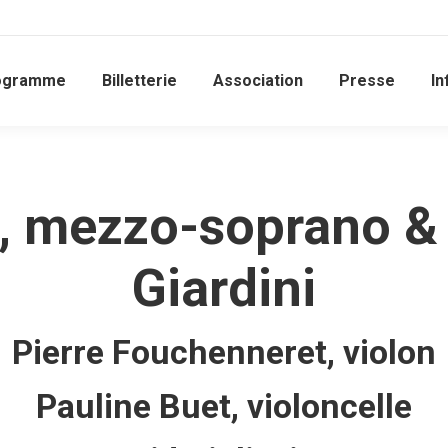
ogramme
Billetterie
Association
Presse
In
, mezzo-soprano & 
Giardini
Pierre Fouchenneret, violon
Pauline Buet, violoncelle