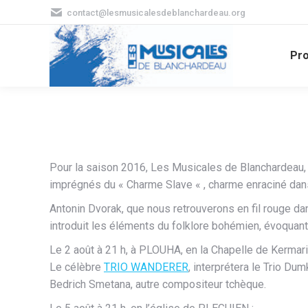
contact@lesmusicalesdeblanchardeau.org
Pr
Pour la saison 2016, Les Musicales de Blanchardeau, 
imprégnés du « Charme Slave « , charme enraciné dans 
Antonin Dvorak, que nous retrouverons en fil rouge da
introduit les éléments du folklore bohémien, évoquant 
Le 2 août à 21 h, à PLOUHA, en la Chapelle de Kermari
Le célèbre
TRIO WANDERER
, interprétera le Trio Du
Bedrich Smetana, autre compositeur tchèque.