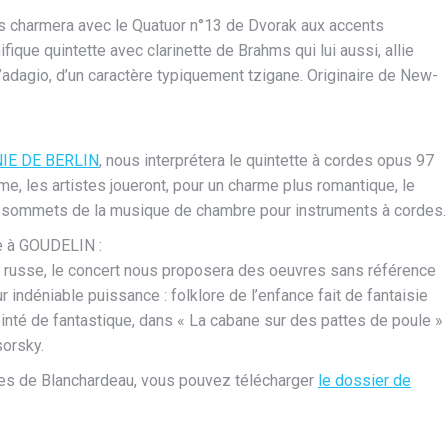
 charmera avec le Quatuor n°13 de Dvorak aux accents
ue quintette avec clarinette de Brahms qui lui aussi, allie
’adagio, d’un caractère typiquement tzigane. Originaire de New-
E DE BERLIN
, nous interprétera le quintette à cordes opus 97
 les artistes joueront, pour un charme plus romantique, le
es sommets de la musique de chambre pour instruments à cordes.
le à GOUDELIN :
e russe, le concert nous proposera des oeuvres sans référence
ur indéniable puissance : folklore de l’enfance fait de fantaisie
nté de fantastique, dans « La cabane sur des pattes de poule »
orsky.
les de Blanchardeau, vous pouvez télécharger
le dossier de