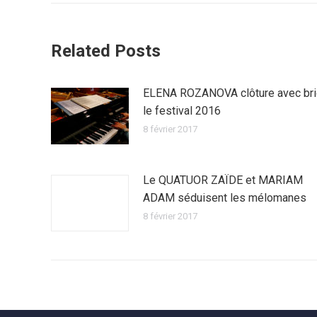
Related Posts
ELENA ROZANOVA clôture avec br
le festival 2016
8 février 2017
Le QUATUOR ZAÏDE et MARIAM
ADAM séduisent les mélomanes
8 février 2017