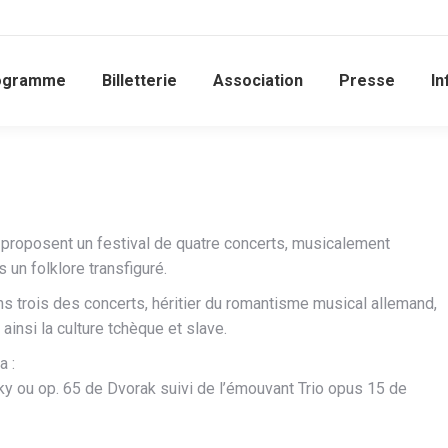
ogramme
Billetterie
Association
Presse
In
proposent un festival de quatre concerts, musicalement
un folklore transfiguré.
ns trois des concerts, héritier du romantisme musical allemand,
ainsi la culture tchèque et slave.
a :
mky ou op. 65 de Dvorak suivi de l’émouvant Trio opus 15 de