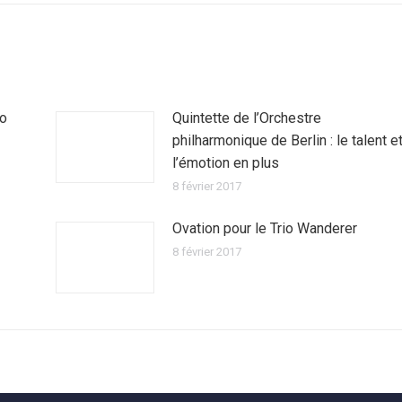
io
Quintette de l’Orchestre
philharmonique de Berlin : le talent e
l’émotion en plus
8 février 2017
Ovation pour le Trio Wanderer
8 février 2017